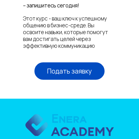
– запишитесь сегодня!
Этот курс - ваш ключ к успешному
общению в бизнес-среде. Вы
освоите навыки, которые помогут
вам достигать целей через
эффективную коммуникацию
Подать заявку