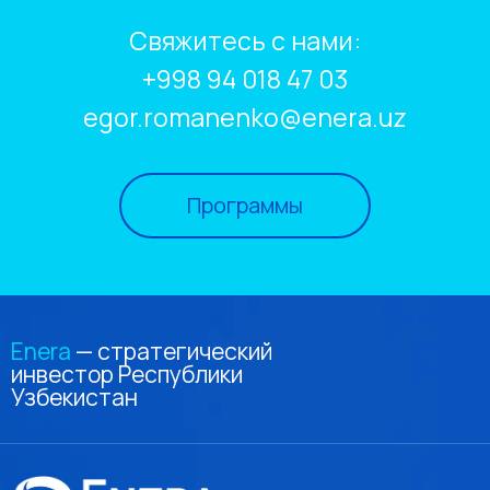
Свяжитесь с нами:
+998 94 018 47 03
egor.romanenko@enera.uz
Программы
Enera
— cтратегический
инвестор Республики
Узбекистан