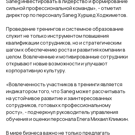
Saneg инвестировать в лидерство и формирование
сильной профессиональной команды», - отметил
директор по персоналу Saneg Хуршед Ходжиметов.
Проведение тренингов и системное образование
служит не только инструментом повышения
квалификации сотрудников, но и стратегическим
шагом к обеспечению роста и развития компании в
целом. Вовлеченные и мотивированные сотрудники
открывают новые возможности и улучшают
корпоративную культуру.
«Вовлеченность участников в тренинги является
индикатором того, что Saneg может рассчитывать
на устойчивое развитие и заинтересованных
сотрудников, готовых к профессиональному
росту», - подчеркнул руководитель управления
обучения и оценки персонала Enera Михаил Климкин.
В мире бизнеса важно не только предлагать