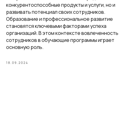
конкурентоспособные продукты и услуги, но и
развивать потенциал своих сотрудников.
Образование и профессиональное развитие
становятся ключевыми факторами успеха
организаций. В этом контексте вовлеченность
сотрудников в обучающие программы играет
основную роль.
18.09.2024